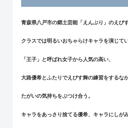
青森県八戸市の郷土芸能「えんぶり」のえび
クラスでは明るいおちゃらけキャラを演じて
「王子」と呼ばれ女子から人気の高い、
大路優希とふたりでえびす舞の練習をするな
たがいの気持ちをぶつけ合う。
キャラをあっさり捨てる優希、キャラにしが