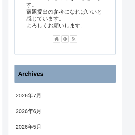
す。
宿題提出の参考になればいいと
感じています。
よろしくお願いします。
Archives
2026年7月
2026年6月
2026年5月