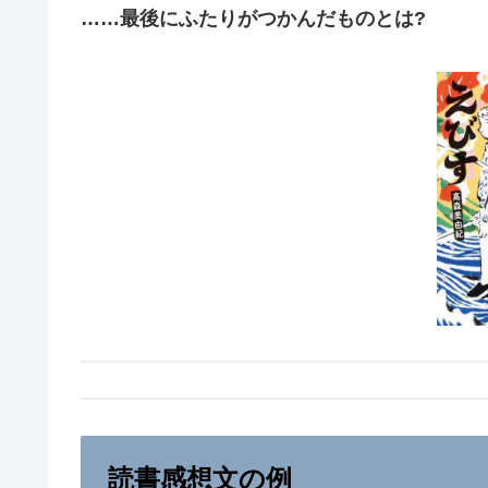
……
最後にふたりがつかんだものとは
?
読書感想文の例