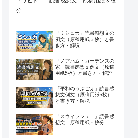
「リヒト！」読書感想文 原稿用紙３枚
分
「ミシュカ」読書感想文の
例文（原稿用紙３枚）と書
き方・解説
「ノアハム・ガーデンズの
家」読書感想文例文（原稿
用紙5枚）と書き方・解説
「平和のうぶごえ」読書感
想文例文（原稿用紙5枚）
と書き方・解説
「スウィッシュ！」読書感
想文 原稿用紙５枚分