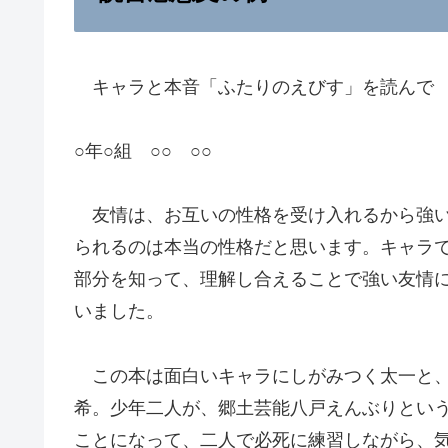
キャラと本音「ふたりのえびす」を読んで
○年○組 ○○ ○○
友情は、お互いの性格を受け入れるから強い
られるのは本当の性格だと思います。キャラ
部分を知って、理解し合えることで強い友情
いました。
この本は面白いキャラにしがみつく太一と、
希。少年二人が、郷土芸能八戸えんぶりとい
ことになって、二人で必死に練習しながら、