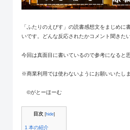
「ふたりのえびす」の読書感想文をまじめに
いです。どんな反応されたかコメント聞きた
今回は真面目に書いているので参考になると
※商業利用では使わないようにお願いいたし
©がとーほーむ
目次
[
hide
]
1
本の紹介