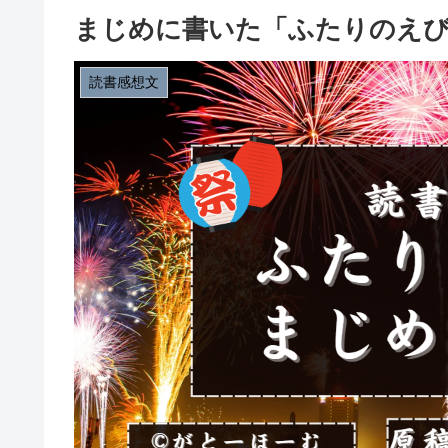
まじめに書いた「ふたりのえび
読書感想文