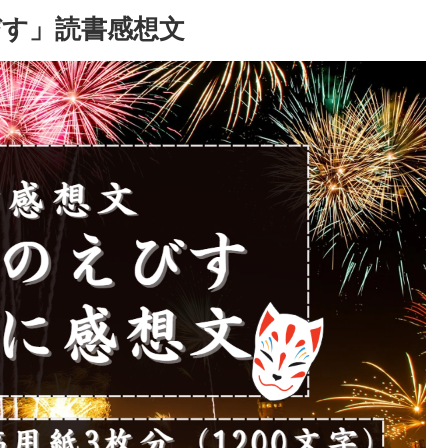
す」読書感想文