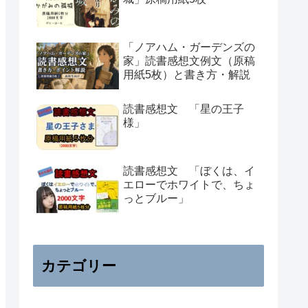
「ノアハム・ガーデンズの
家」読書感想文例文（原稿
用紙5枚）と書き方・解説
読書感想文 「星の王子
様」
読書感想文 「ぼくは、イ
エローでホワイトで、ちょ
っとブルー」
カテゴリー