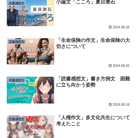
小論文「こころ」夏目漱石
読書感想文
2024.08.26
「生命保険の作文」生命保険の大
読書感想文
切さについて
2024.08.25
「読書感想文」書き方例文 困難
読書感想文
に立ち向かう姿勢
2024.08.18
「人権作文」多文化共生について
読書感想文
考えたこと