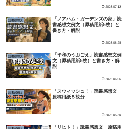
2026.07.12
「ノアハム・ガーデンズの家」読
読書感想文
書感想文例文（原稿用紙5枚）と
書き方・解説
2026.06.28
「平和のうぶごえ」読書感想文例
読書感想文
文（原稿用紙5枚）と書き方・解
説
2026.06.06
「スウィッシュ！」読書感想文
読書感想文
原稿用紙５枚分
2026.05.30
「リヒト！」読書感想文 原稿用
読書感想文