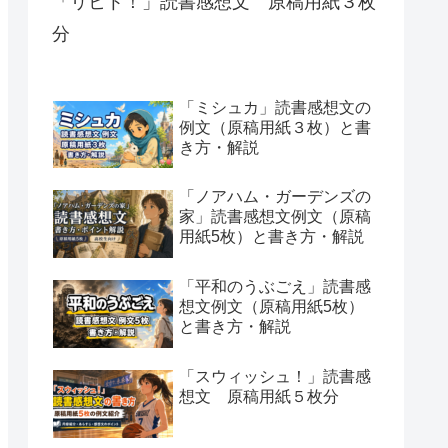
「リヒト！」読書感想文 原稿用紙３枚
分
「ミシュカ」読書感想文の
例文（原稿用紙３枚）と書
き方・解説
「ノアハム・ガーデンズの
家」読書感想文例文（原稿
用紙5枚）と書き方・解説
「平和のうぶごえ」読書感
想文例文（原稿用紙5枚）
と書き方・解説
「スウィッシュ！」読書感
想文 原稿用紙５枚分