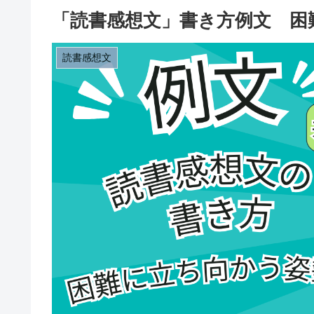
「読書感想文」書き方例文 困
読書感想文