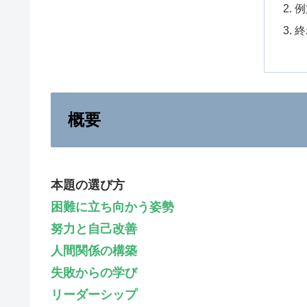
例
終
概要
本題の選び方
困難に立ち向かう姿勢
努力と自己改善
人間関係の構築
失敗からの学び
リーダーシップ