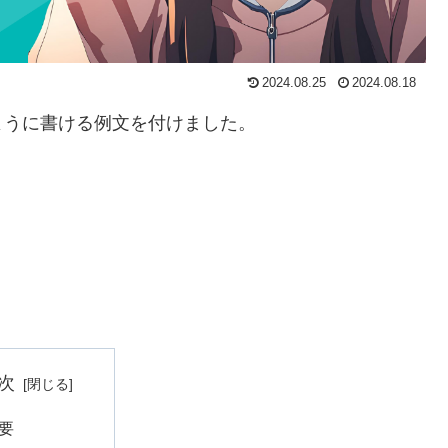
2024.08.25
2024.08.18
ように書ける例文を付けました。
次
要