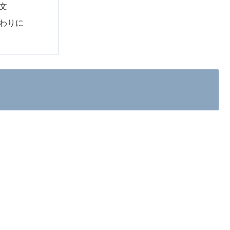
文
わりに