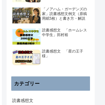
「ノアハム・ガーデンズの
家」読書感想文例文（原稿
用紙5枚）と書き方・解説
読書感想文 「ホームレス
中学生」田村裕
読書感想文 「星の王子
様」
カテゴリー
読書感想文