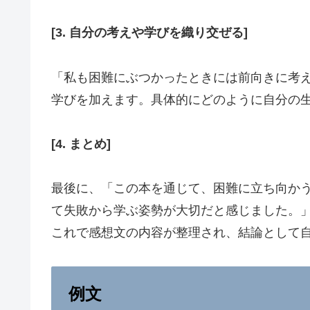
[3. 自分の考えや学びを織り交ぜる]
「私も困難にぶつかったときには前向きに考
学びを加えます。具体的にどのように自分の
[4. まとめ]
最後に、「この本を通じて、困難に立ち向か
て失敗から学ぶ姿勢が大切だと感じました。
これで感想文の内容が整理され、結論として
例文