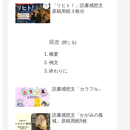
「リヒト！」読書感想文
原稿用紙３枚分
目次
概要
例文
終わりに
読書感想文「カラフル」
読書感想文「かがみの孤
城」原稿用紙5枚