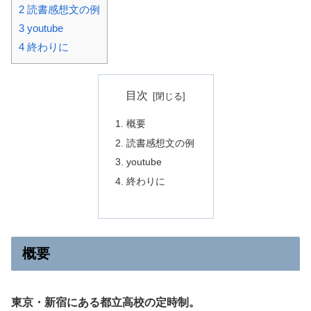
2
読書感想文の例
3
youtube
4
終わりに
目次
概要
読書感想文の例
youtube
終わりに
概要
東京・新宿にある都立高校の定時制。