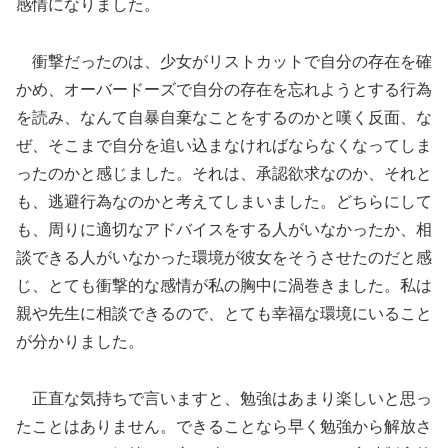
感情になりました。
衝撃だったのは、少女がリストカットで自分の存在を確
かめ、オーバードーズで自分の存在を忘れようとする行為
を読み、なんて自暴自棄なことをするのかと嘆く反面、な
ぜ、そこまで自分を追い込まなければならなくなってしま
ったのかと感じました。それは、承認欲求なのか、それと
も、逃避行為なのかと考えてしまいました。どちらにして
も、周りに適切なアドバイスをする人がいなかったか、相
談できる人がいなかった環境が彼女をそうさせたのだと感
じ、とても衝撃的な感情が私の胸中に渦巻きました。私は
親や先生に相談できるので、とても幸福な環境にいること
が分かりました。
正直な気持ちで言いますと、勉強はあまり楽しいと思っ
たことはありません。できることなら早く勉強から解放さ