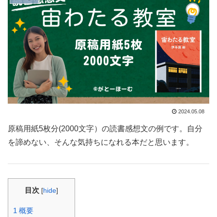
2024.05.08
原稿用紙5枚分(2000文字）の読書感想文の例です。自分
を諦めない、そんな気持ちになれる本だと思います。
目次
[
hide
]
1
概要