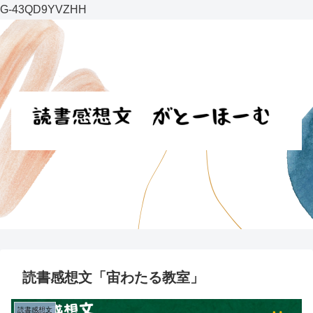
G-43QD9YVZHH
読書感想文「宙わたる教室」
読書感想文