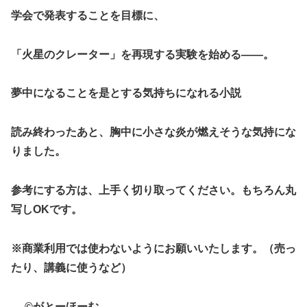
学会で発表することを目標に、
「火星のクレーター」を再現する実験を始める
――
。
夢中になることを
是とする気持ちになれる小説
読み終わったあと、胸中に小さな炎が燃えそうな気持にな
りました。
参考にする方は、上手く切り取ってください。もちろん丸
写し
OK
です。
※
商業利用では使わないようにお願いいたします。（売っ
たり、講義に使うなど）
©
がとーほーむ