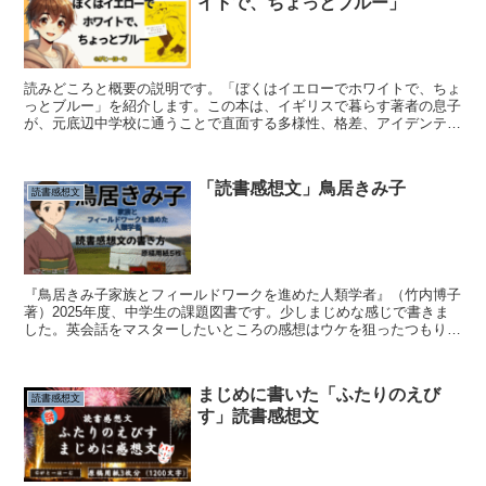
イトで、ちょっとブルー」
読みどころと概要の説明です。「ぼくはイエローでホワイトで、ちょ
っとブルー」を紹介します。この本は、イギリスで暮らす著者の息子
が、元底辺中学校に通うことで直面する多様性、格差、アイデンティ
ティの揺れ動きを描いたノンフィクションです。彼の経験を...
「読書感想文」鳥居きみ子
読書感想文
『鳥居きみ子家族とフィールドワークを進めた人類学者』（竹内博子
著）2025年度、中学生の課題図書です。少しまじめな感じで書きま
した。英会話をマスターしたいところの感想はウケを狙ったつもりで
したが、うまく伝わらない感じになってしまったので、ア...
まじめに書いた「ふたりのえび
読書感想文
す」読書感想文