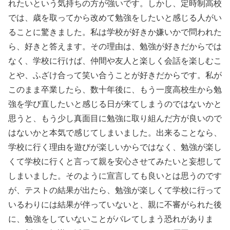
れたいという気持ちの方が強いです。しかし、定時制高校
では、歳を取ってから改めて勉強をしたいと感じる人がい
ることに驚きました。私は学校が好きか嫌いかで問われた
ら、好きと答えます。その理由は、勉強が好きだからでは
なく、学校に行けば、仲間や友人と楽しく会話を楽しむこ
とや、ふざけ合って笑い合うことが好きだからです。私が
このまま卒業したら、数十年後に、もう一度高校生から勉
強を学び直したいと感じる日が来てしまうのではないかと
思うと、もう少し真面目に勉強に取り組んだ方が良いので
はないかと本気で感じてしまいました。出来ることなら、
学校に行く理由を遊びが楽しいからではなく、勉強が楽し
くて学校に行くと言って親を安心させてみたいと妄想して
しまいました。そのように宣言しても良いとは思うのです
が、テストの結果が出たら、勉強が楽しくて学校に行って
いるわりには結果が伴っていないと、親に不審がられた後
に、勉強をしていないことがバレてしまう恐れがありま