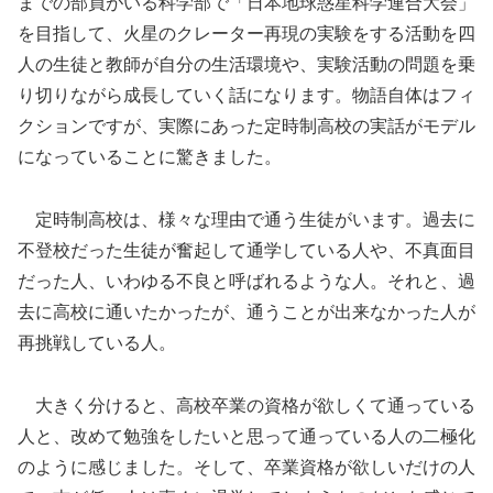
までの部員がいる科学部で「日本地球惑星科学連合大会」
を目指して、火星のクレーター再現の実験をする活動を四
人の生徒と教師が自分の生活環境や、実験活動の問題を乗
り切りながら成長していく話になります。物語自体はフィ
クションですが、実際にあった定時制高校の実話がモデル
になっていることに驚きました。
定時制高校は、様々な理由で通う生徒がいます。過去に
不登校だった生徒が奮起して通学している人や、不真面目
だった人、いわゆる不良と呼ばれるような人。それと、過
去に高校に通いたかったが、通うことが出来なかった人が
再挑戦している人。
大きく分けると、高校卒業の資格が欲しくて通っている
人と、改めて勉強をしたいと思って通っている人の二極化
のように感じました。そして、卒業資格が欲しいだけの人