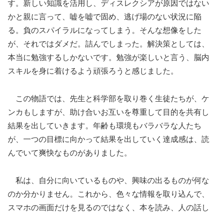
す。新しい知識を活用し、ディスレクシアが原因ではない
かと親に言って、嘘を嘘で固め、逃げ場のない状況に陥
る。負のスパイラルになってしまう。そんな想像をした
が、それではダメだ。詰んでしまった。解決策としては、
本当に勉強するしかないです。勉強が楽しいと言う、脳内
スキルを身に着けるよう頑張ろうと感じました。
この物語では、先生と科学部を取り巻く生徒たちが、ケ
ンカもしますが、助け合いお互いを尊重して目的を共有し
結果を出していきます。年齢も環境もバラバラな人たち
が、一つの目標に向かって結果を出していく達成感は、読
んでいて爽快なものがありました。
私は、自分に向いているものや、興味の出るものが何な
のか分かりません。これから、色々な情報を取り込んで、
スマホの画面だけを見るのではなく、本を読み、人の話し