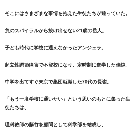
そこにはさまざまな事情を抱えた生徒たちが通っていた。
負のスパイラルから抜け出せない
21
歳の岳人。
子ども時代に学校に通えなかったアンジェラ。
起立性調節障害で不登校になり、定時制に進学した佳純。
中学を出てすぐ東京で集団就職した
70
代の長嶺。
「もう一度学校に通いたい」という思いのもとに集った生
徒たちは、
理科教師の藤竹を顧問として科学部を結成し、