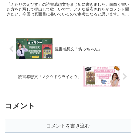
「ふたりのえびす」の読書感想文をまじめに書きました。面白く書い
た方を丸写しで提出して欲しいです。どんな反応されたかコメント聞
きたい。今回は真面目に書いているので参考になると思います。※商
業利用では使わないようにお願いいたします。（売ったり、...
読書感想文「坊っちゃん」
読書感想文「ノクツドウライオウ」
コメント
コメントを書き込む