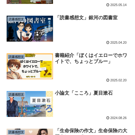
2025.05.14
「読書感想文」銀河の図書室
読書感想文
2025.04.20
書籍紹介「ぼくはイエローでホワ
読書感想文
イトで、ちょっとブルー」
2025.02.20
小論文「こころ」夏目漱石
読書感想文
2024.08.26
「生命保険の作文」生命保険の大
読書感想文