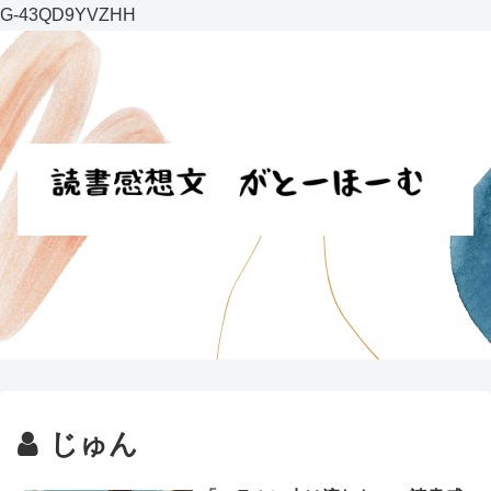
G-43QD9YVZHH
じゅん