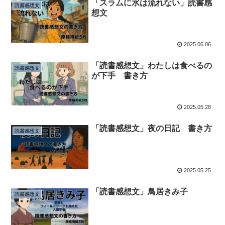
「スラムに水は流れない」読書感
読書感想文
想文
2025.06.06
「読書感想文」わたしは食べるの
読書感想文
が下手 書き方
2025.05.28
「読書感想文」夜の日記 書き方
読書感想文
2025.05.25
「読書感想文」鳥居きみ子
読書感想文