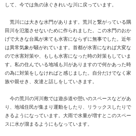
して、今では魚の泳ぐきれいな川に戻っています。
荒川には大きな水門があります。荒川と繋がっている隅
田川を氾濫させないために作られました。この水門のおか
げで大きな台風が来ても水害にならずに無事でした。近年
は異常気象が騒がれています。首都が水害になれば大変な
ので水害対策や、もしも水害になった時の対策もしていま
す。私の住んでいる地域も川がありますので何かあった時
の為に対策をしなければと感じました。自分だけでなく家
族や親せき、友達と話しをしていきます。
今の荒川の河川敷では遊歩道や憩いのスペースなどがあ
り、地域住民が集まり運動をしたり、リラックスしたりで
きるようになっています。大雨で水量が増すとこのスペー
スに水が溜まるようにもなっています。