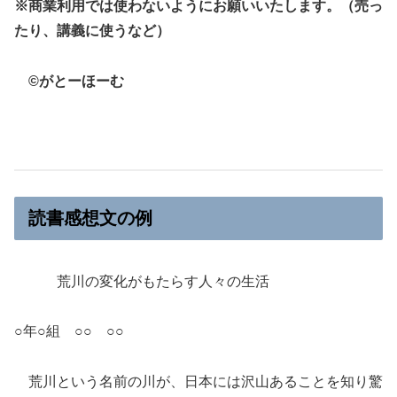
※商業利用では使わないようにお願いいたします。（売っ
たり、講義に使うなど）
©がとーほーむ
読書感想文の例
荒川の変化がもたらす人々の生活
○年○組 ○○ ○○
荒川という名前の川が、日本には沢山あることを知り驚