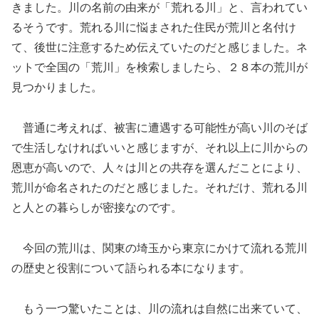
きました。川の名前の由来が「荒れる川」と、言われてい
るそうです。荒れる川に悩まされた住民が荒川と名付け
て、後世に注意するため伝えていたのだと感じました。ネ
ットで全国の「荒川」を検索しましたら、２８本の荒川が
見つかりました。
普通に考えれば、被害に遭遇する可能性が高い川のそば
で生活しなければいいと感じますが、それ以上に川からの
恩恵が高いので、人々は川との共存を選んだことにより、
荒川が命名されたのだと感じました。それだけ、荒れる川
と人との暮らしが密接なのです。
今回の荒川は、関東の埼玉から東京にかけて流れる荒川
の歴史と役割について語られる本になります。
もう一つ驚いたことは、川の流れは自然に出来ていて、