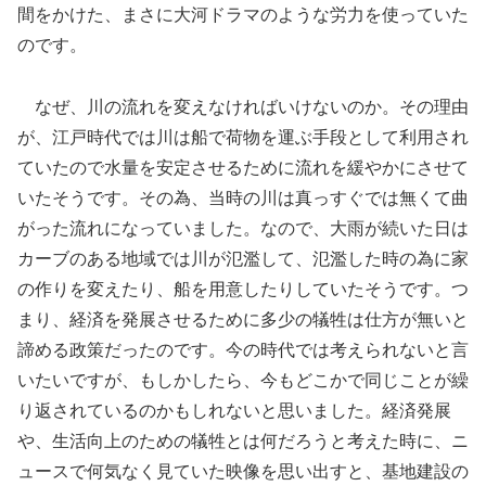
間をかけた、まさに大河ドラマのような労力を使っていた
のです。
なぜ、川の流れを変えなければいけないのか。その理由
が、江戸時代では川は船で荷物を運ぶ手段として利用され
ていたので水量を安定させるために流れを緩やかにさせて
いたそうです。その為、当時の川は真っすぐでは無くて曲
がった流れになっていました。なので、大雨が続いた日は
カーブのある地域では川が氾濫して、氾濫した時の為に家
の作りを変えたり、船を用意したりしていたそうです。つ
まり、経済を発展させるために多少の犠牲は仕方が無いと
諦める政策だったのです。今の時代では考えられないと言
いたいですが、もしかしたら、今もどこかで同じことが繰
り返されているのかもしれないと思いました。経済発展
や、生活向上のための犠牲とは何だろうと考えた時に、ニ
ュースで何気なく見ていた映像を思い出すと、基地建設の