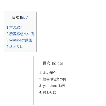
目次
[
hide
]
1
本の紹介
2
読書感想文の例
3
youtubeの動画
4
終わりに
目次
本の紹介
読書感想文の例
youtubeの動画
終わりに